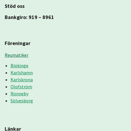
Stöd oss
Bankgiro: 919 – 8961
Föreningar
Reumatiker
Blekinge
Karlshamn
Karlskrona
Olofström
Ronneby
Sölvesborg
Länkar