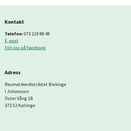
Kontakt
Telefon:
073 219 88 48
E-post
Följ oss på Facebook
Adress
Reumatikerdistriktet Blekinge
I Johansson
Öster Vång 1B
372 52 Kallinge