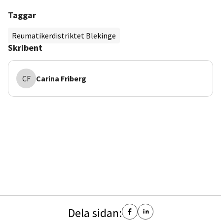
Taggar
Reumatikerdistriktet Blekinge
Skribent
CF
Carina
Friberg
Dela sidan: