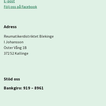
E-post
Följ oss på Facebook
Adress
Reumatikerdistriktet Blekinge
I Johansson
Öster Vång 1B
372 52 Kallinge
Stöd oss
Bankgiro: 919 – 8961