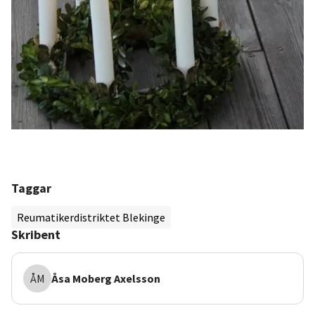
Taggar
Reumatikerdistriktet Blekinge
Skribent
ÅM
Åsa
Moberg Axelsson