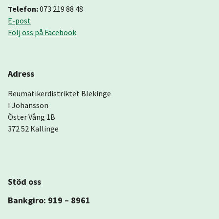
Telefon:
073 219 88 48
E-post
Följ oss på Facebook
Adress
Reumatikerdistriktet Blekinge
I Johansson
Öster Vång 1B
372 52 Kallinge
Stöd oss
Bankgiro: 919 – 8961