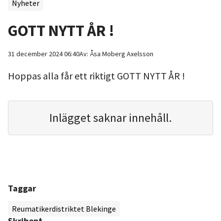
Nyheter
GOTT NYTT ÅR !
31 december 2024 06:40
Av:
Åsa
Moberg Axelsson
Hoppas alla får ett riktigt GOTT NYTT ÅR !
Inlägget saknar innehåll.
Taggar
Reumatikerdistriktet Blekinge
Skribent