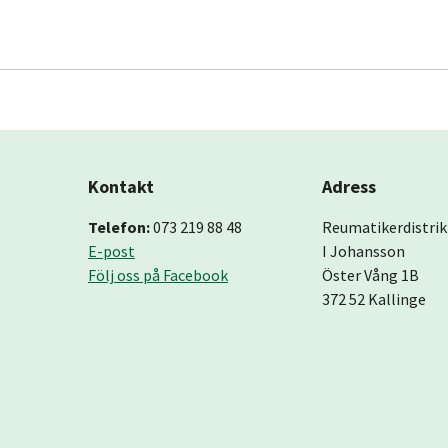
Kontakt
Adress
Telefon:
073 219 88 48
Reumatikerdistrik
E-post
I Johansson
Följ oss på Facebook
Öster Vång 1B
372 52 Kallinge