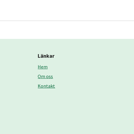
Länkar
Hem
Om oss
Kontakt