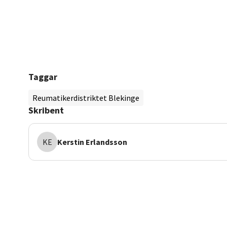
Taggar
Reumatikerdistriktet Blekinge
Skribent
KE
Kerstin
Erlandsson