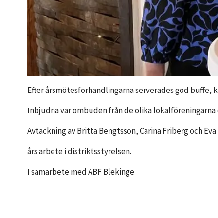
Efter årsmötesförhandlingarna serverades god buffe, ka
Inbjudna var ombuden från de olika lokalföreningarna o
Avtackning av Britta Bengtsson, Carina Friberg och Ev
års arbete i distriktsstyrelsen.
I samarbete med ABF Blekinge