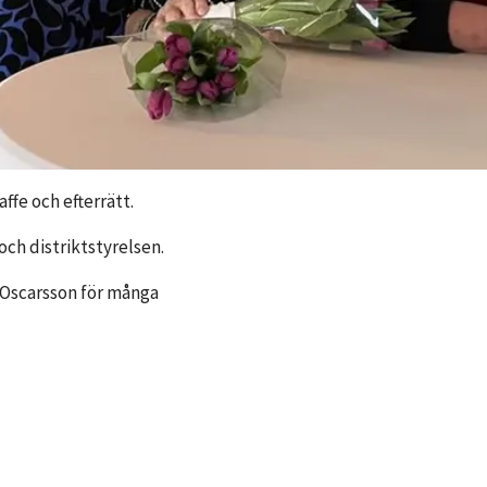
ffe och efterrätt.
ch distriktstyrelsen.
a Oscarsson för många