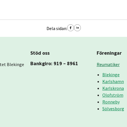
Dela sidan:
Stöd oss
Föreningar
Bankgiro: 919 – 8961
tet Blekinge
Reumatiker
Blekinge
Karlshamn
Karlskrona
Olofström
Ronneby
Sölvesborg