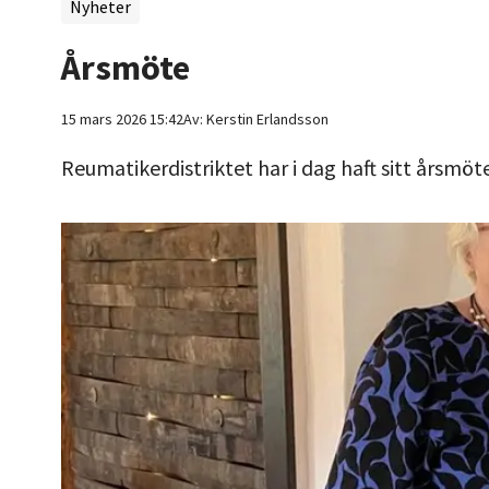
Nyheter
Årsmöte
15 mars 2026 15:42
Av:
Kerstin
Erlandsson
Reumatikerdistriktet har i dag haft sitt årsm