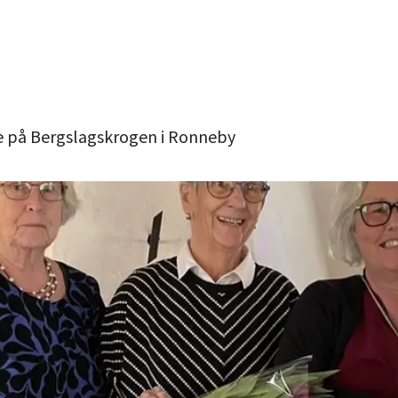
öte på Bergslagskrogen i Ronneby